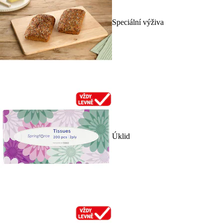
Speciální výživa
Úklid