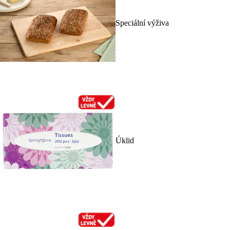
Speciální výživa
Úklid