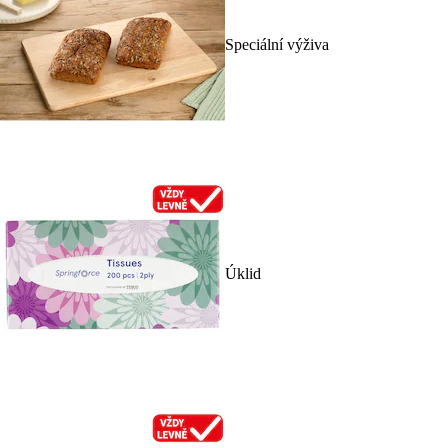
Speciální výživa
Úklid