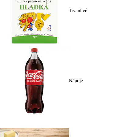
Trvanlivé
Nápoje