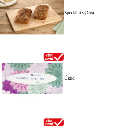
Speciální výživa
Úklid