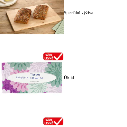
Speciální výživa
Úklid