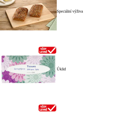
Speciální výživa
Úklid