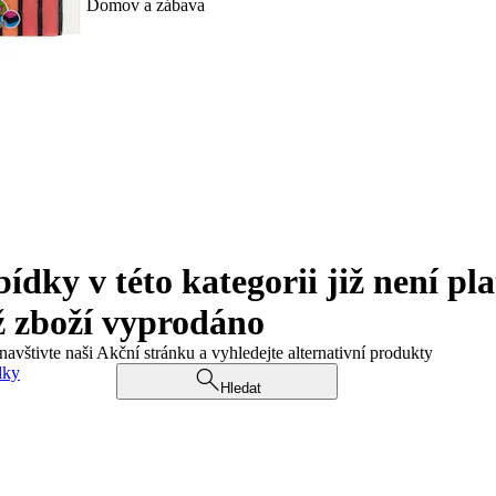
Domov a zábava
ky v této kategorii již není pla
ž zboží vyprodáno
navštivte naši Akční stránku a vyhledejte alternativní produkty
dky
Hledat