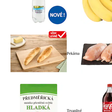
Pekárna
Trvanlivé