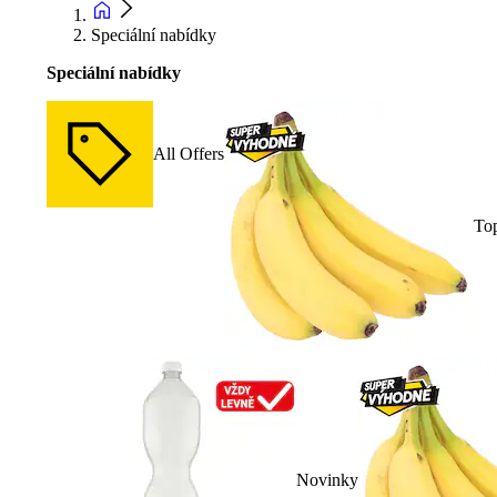
Speciální nabídky
Speciální nabídky
All Offers
To
Novinky