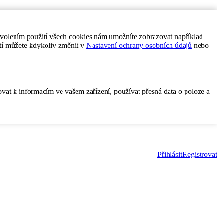
ovolením použití všech cookies nám umožníte zobrazovat například
tí můžete kdykoliv změnit v
Nastavení ochrany osobních údajů
nebo
ovat k informacím ve vašem zařízení, používat přesná data o poloze a
Přihlásit
Registrovat