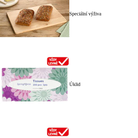
Speciální výživa
Úklid