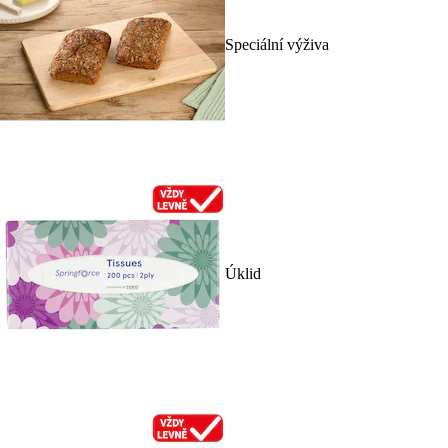
Speciální výživa
Úklid