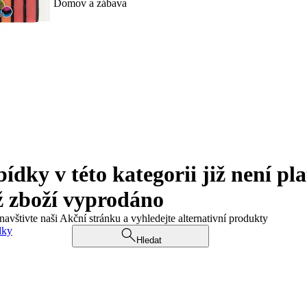
Domov a zábava
ky v této kategorii již není pla
ž zboží vyprodáno
navštivte naši Akční stránku a vyhledejte alternativní produkty
dky
Hledat