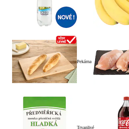
Pekárna
Trvanlivé