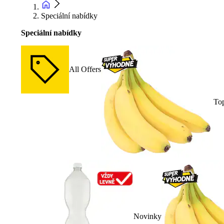
Speciální nabídky
Speciální nabídky
All Offers
To
Novinky