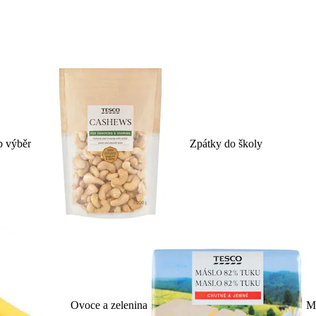
p výběr
Zpátky do školy
Ovoce a zelenina
Ml