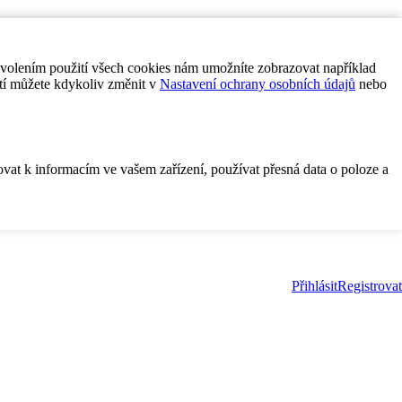
ovolením použití všech cookies nám umožníte zobrazovat například
tí můžete kdykoliv změnit v
Nastavení ochrany osobních údajů
nebo
ovat k informacím ve vašem zařízení, používat přesná data o poloze a
Přihlásit
Registrovat