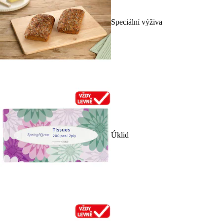
Speciální výživa
Úklid