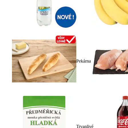
Pekárna
Trvanlivé