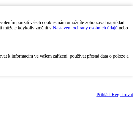
ovolením použití všech cookies nám umožníte zobrazovat například
tí můžete kdykoliv změnit v
Nastavení ochrany osobních údajů
nebo
ovat k informacím ve vašem zařízení, používat přesná data o poloze a
Přihlásit
Registrovat