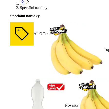
Speciální nabídky
Speciální nabídky
All Offers
To
Novinky