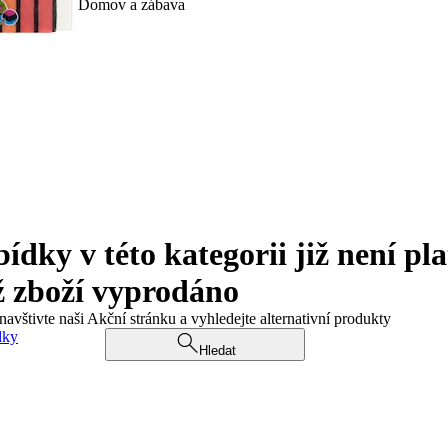
Domov a zábava
ky v této kategorii již není pla
ž zboží vyprodáno
navštivte naši Akční stránku a vyhledejte alternativní produkty
dky
Hledat