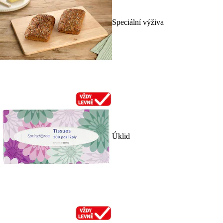
Speciální výživa
Úklid