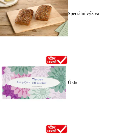
Speciální výživa
Úklid