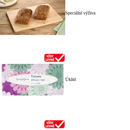
Speciální výživa
Úklid