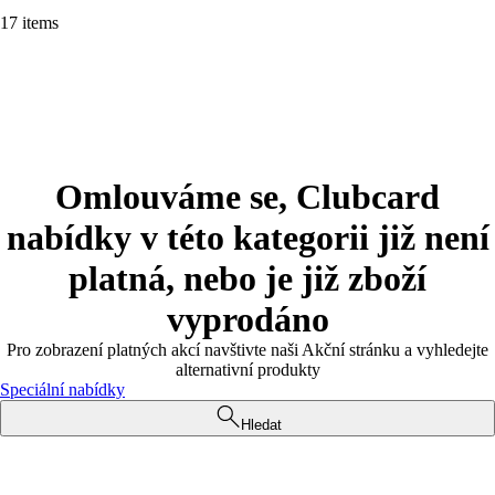
17 items
Omlouváme se, Clubcard
nabídky v této kategorii již není
platná, nebo je již zboží
vyprodáno
Pro zobrazení platných akcí navštivte naši Akční stránku a vyhledejte
alternativní produkty
Speciální nabídky
Hledat