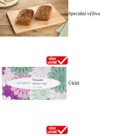
Speciální výživa
Úklid