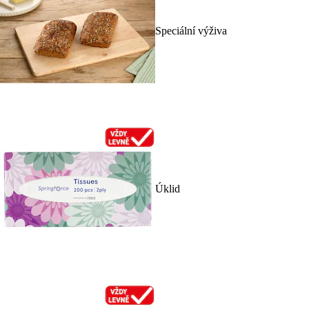
Speciální výživa
Úklid