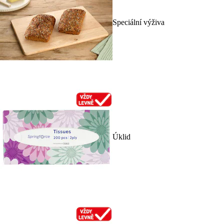
Speciální výživa
Úklid