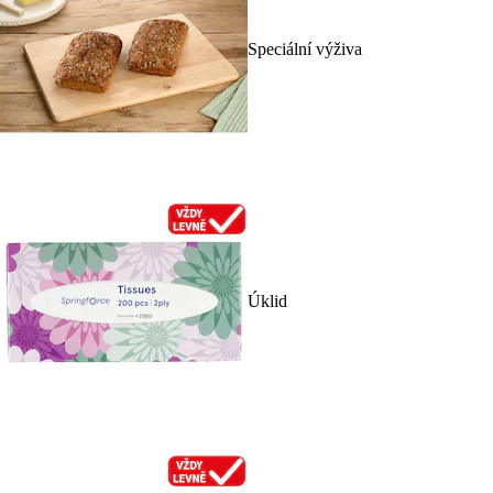
Speciální výživa
Úklid