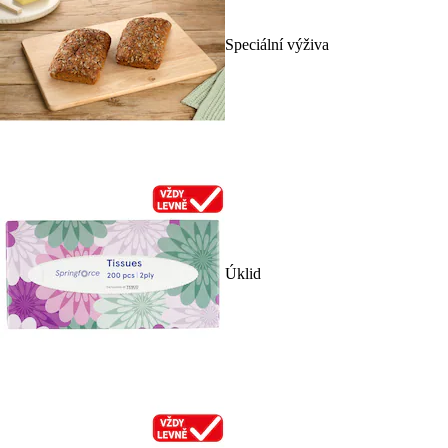
Speciální výživa
Úklid