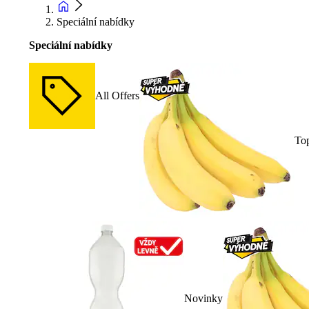
Speciální nabídky
Speciální nabídky
All Offers
To
Novinky