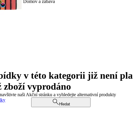
Domov a zábava
ky v této kategorii již není pla
ž zboží vyprodáno
navštivte naši Akční stránku a vyhledejte alternativní produkty
dky
Hledat