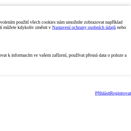
ovolením použití všech cookies nám umožníte zobrazovat například
tí můžete kdykoliv změnit v
Nastavení ochrany osobních údajů
nebo
ovat k informacím ve vašem zařízení, používat přesná data o poloze a
Přihlásit
Registrovat