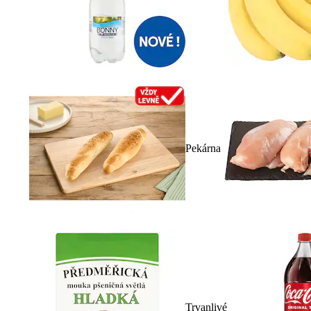
Pekárna
Trvanlivé