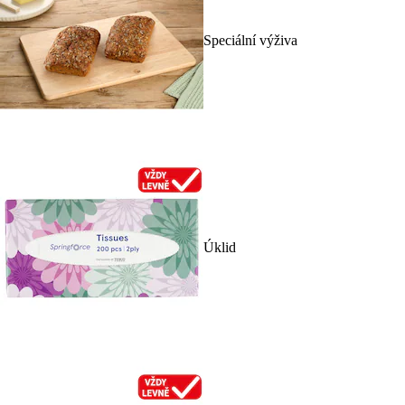
Speciální výživa
Úklid