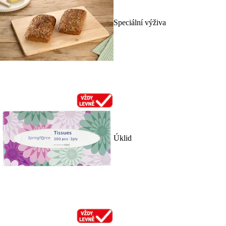
Speciální výživa
Úklid