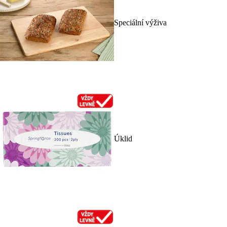
Speciální výživa
Úklid