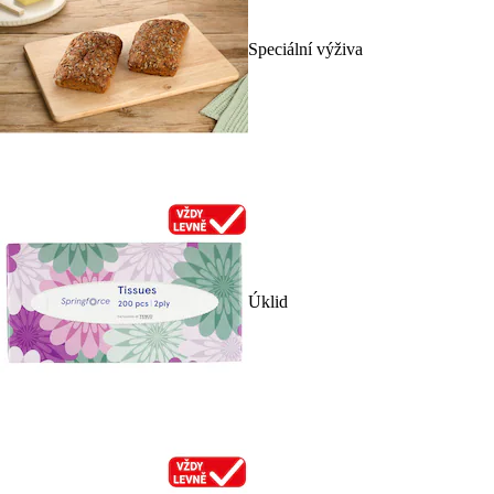
Speciální výživa
Úklid