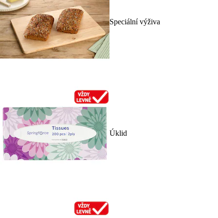
Speciální výživa
Úklid