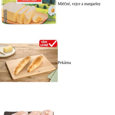
Mléčné, vejce a margaríny
Pekárna