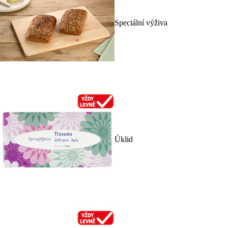
Speciální výživa
Úklid