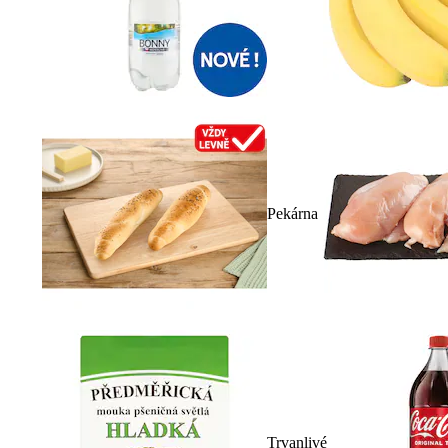
Pekárna
Trvanlivé