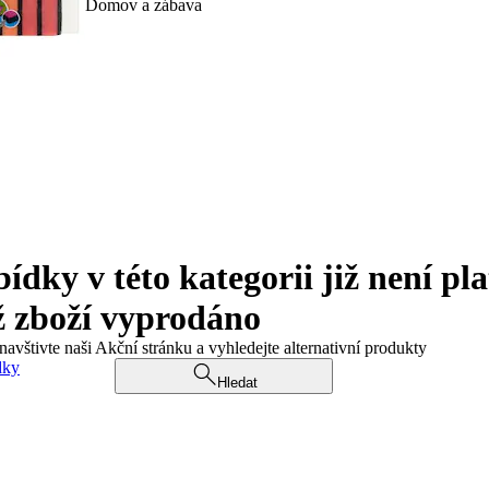
Domov a zábava
ky v této kategorii již není pla
ž zboží vyprodáno
navštivte naši Akční stránku a vyhledejte alternativní produkty
dky
Hledat