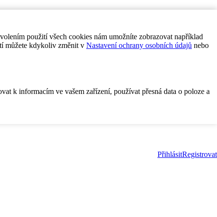
ovolením použití všech cookies nám umožníte zobrazovat například
tí můžete kdykoliv změnit v
Nastavení ochrany osobních údajů
nebo
ovat k informacím ve vašem zařízení, používat přesná data o poloze a
Přihlásit
Registrovat