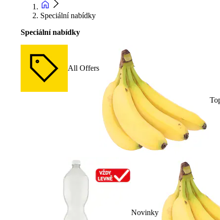
Speciální nabídky
Speciální nabídky
All Offers
To
Novinky