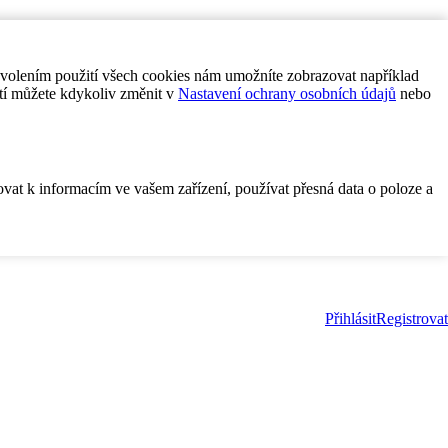
ovolením použití všech cookies nám umožníte zobrazovat například
tí můžete kdykoliv změnit v
Nastavení ochrany osobních údajů
nebo
ovat k informacím ve vašem zařízení, používat přesná data o poloze a
Přihlásit
Registrovat