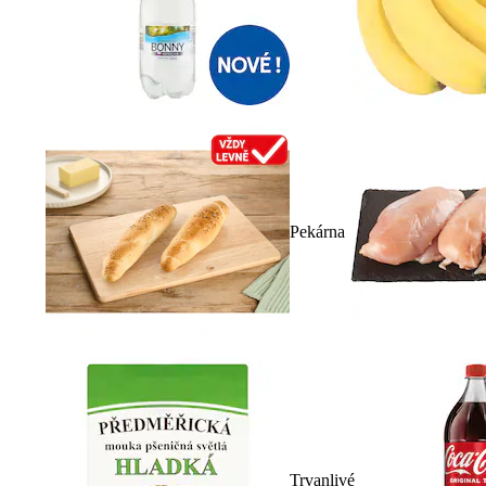
Pekárna
Trvanlivé