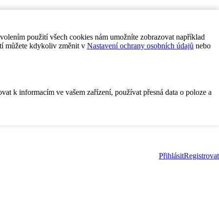
ovolením použití všech cookies nám umožníte zobrazovat například
tí můžete kdykoliv změnit v
Nastavení ochrany osobních údajů
nebo
ovat k informacím ve vašem zařízení, používat přesná data o poloze a
Přihlásit
Registrovat