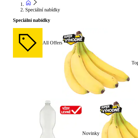
Speciální nabídky
Speciální nabídky
All Offers
To
Novinky