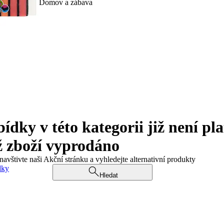
Domov a zábava
ky v této kategorii již není pla
ž zboží vyprodáno
navštivte naši Akční stránku a vyhledejte alternativní produkty
dky
Hledat