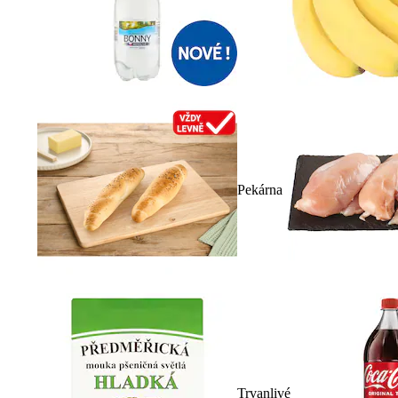
Pekárna
Trvanlivé