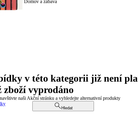
Domov a zábava
ky v této kategorii již není pla
ž zboží vyprodáno
navštivte naši Akční stránku a vyhledejte alternativní produkty
dky
Hledat