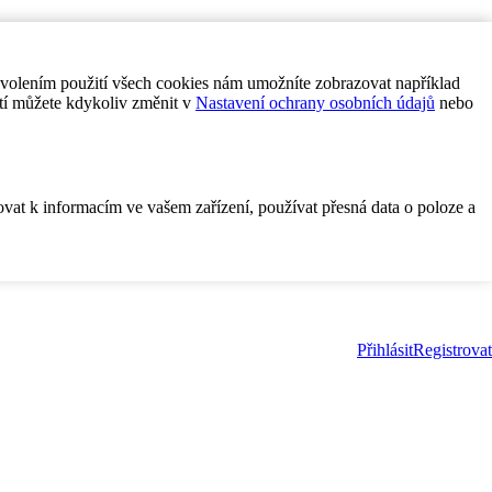
ovolením použití všech cookies nám umožníte zobrazovat například
tí můžete kdykoliv změnit v
Nastavení ochrany osobních údajů
nebo
ovat k informacím ve vašem zařízení, používat přesná data o poloze a
Přihlásit
Registrovat