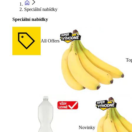
Speciální nabídky
Speciální nabídky
All Offers
To
Novinky