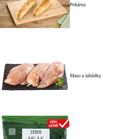
Pekárna
Maso a lahůdky