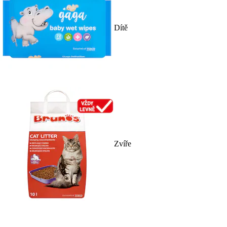
Dítě
Zvíře