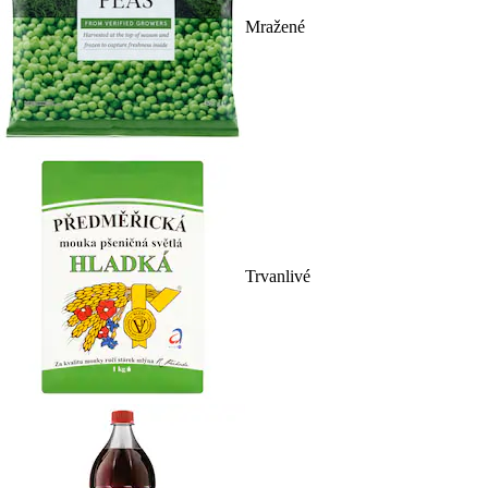
Mražené
Trvanlivé