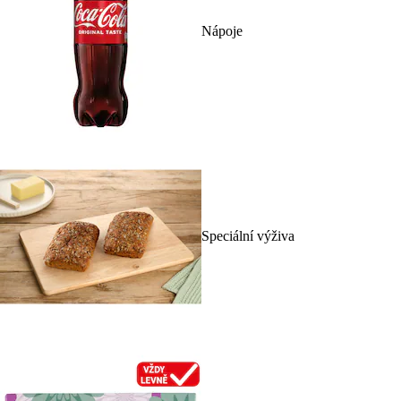
Nápoje
Speciální výživa