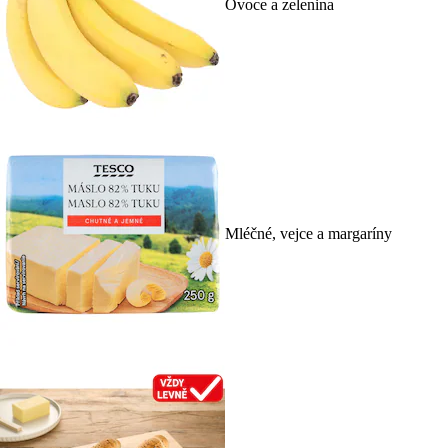
Ovoce a zelenina
Mléčné, vejce a margaríny