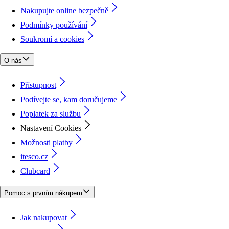
Nakupujte online bezpečně
Podmínky používání
Soukromí a cookies
O nás
Přístupnost
Podívejte se, kam doručujeme
Poplatek za službu
Nastavení Cookies
Možnosti platby
itesco.cz
Clubcard
Pomoc s prvním nákupem
Jak nakupovat