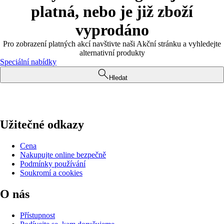
platná, nebo je již zboží
vyprodáno
Pro zobrazení platných akcí navštivte naši Akční stránku a vyhledejte
alternativní produkty
Speciální nabídky
Hledat
Užitečné odkazy
Cena
Nakupujte online bezpečně
Podmínky používání
Soukromí a cookies
O nás
Přístupnost