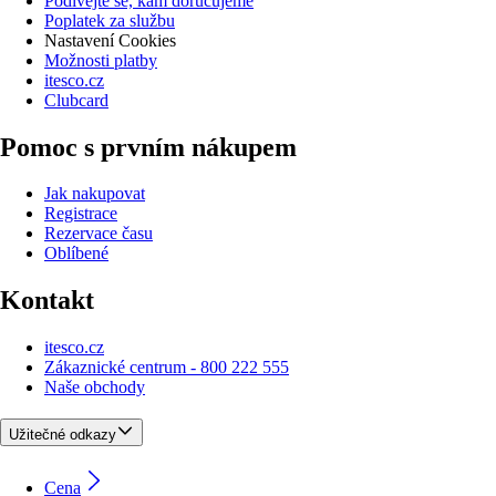
Podívejte se, kam doručujeme
Poplatek za službu
Nastavení Cookies
Možnosti platby
itesco.cz
Clubcard
Pomoc s prvním nákupem
Jak nakupovat
Registrace
Rezervace času
Oblíbené
Kontakt
itesco.cz
Zákaznické centrum - 800 222 555
Naše obchody
Užitečné odkazy
Cena