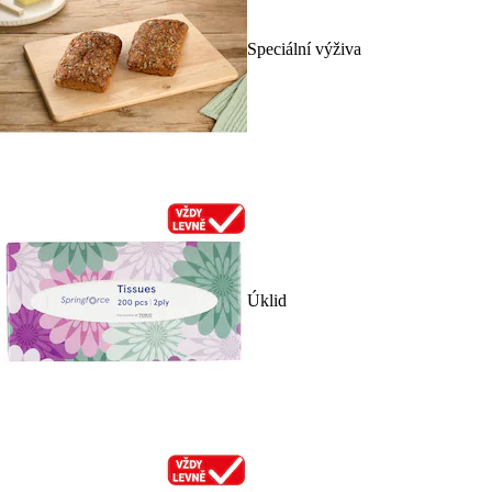
Speciální výživa
Úklid