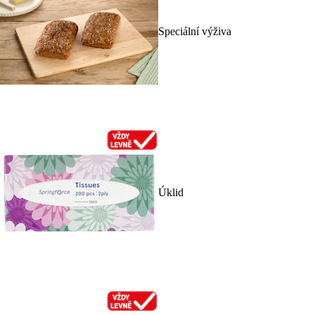
Speciální výživa
Úklid