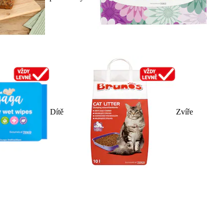
Dítě
Zvíře