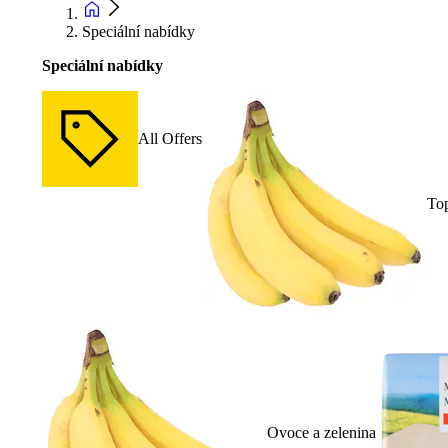
Speciální nabídky
Speciální nabídky
All Offers
To
Ovoce a zelenina