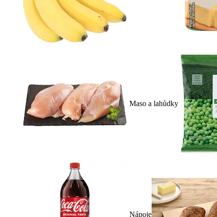
Maso a lahůdky
Nápoje