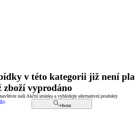
ky v této kategorii již není pla
ž zboží vyprodáno
navštivte naši Akční stránku a vyhledejte alternativní produkty
dky
Hledat