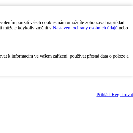
ovolením použití všech cookies nám umožníte zobrazovat například
tí můžete kdykoliv změnit v
Nastavení ochrany osobních údajů
nebo
ovat k informacím ve vašem zařízení, používat přesná data o poloze a
Přihlásit
Registrovat