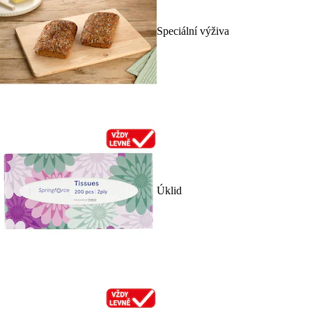
Speciální výživa
Úklid