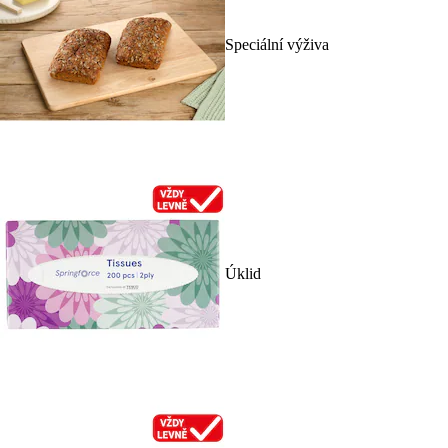
Speciální výživa
Úklid