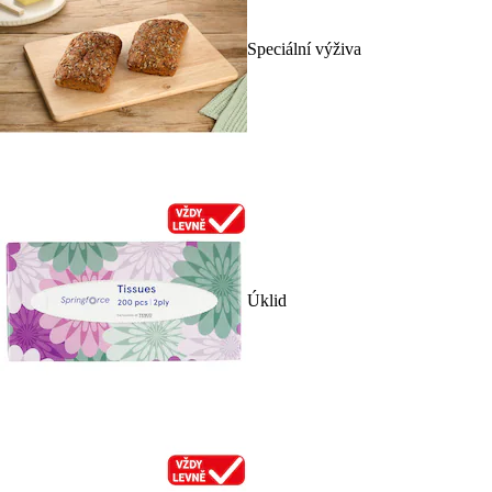
Speciální výživa
Úklid