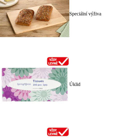
Speciální výživa
Úklid