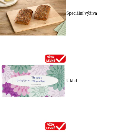
Speciální výživa
Úklid