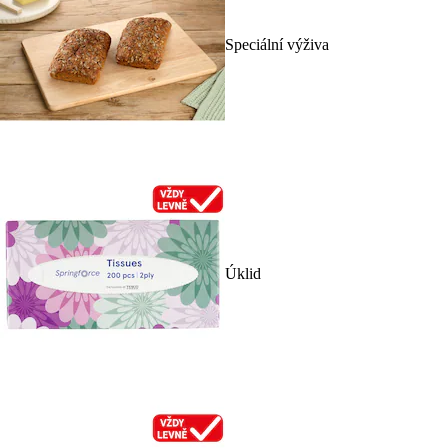
Speciální výživa
Úklid