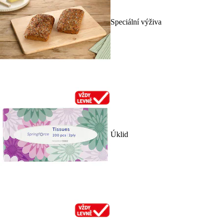
Speciální výživa
Úklid