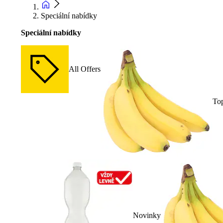
Speciální nabídky
Speciální nabídky
All Offers
To
Novinky