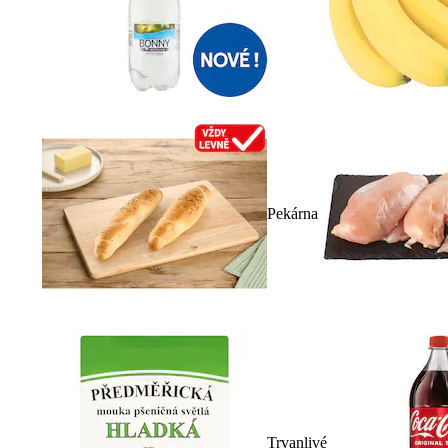
Pekárna
Trvanlivé