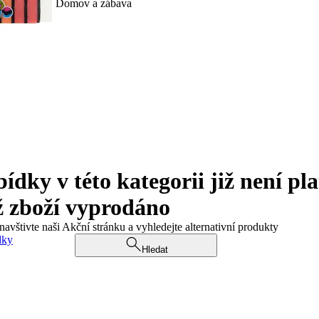
Domov a zábava
ky v této kategorii již není pla
ž zboží vyprodáno
navštivte naši Akční stránku a vyhledejte alternativní produkty
dky
Hledat