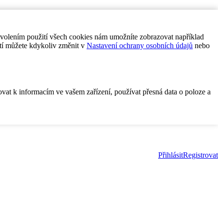
ovolením použití všech cookies nám umožníte zobrazovat například
tí můžete kdykoliv změnit v
Nastavení ochrany osobních údajů
nebo
ovat k informacím ve vašem zařízení, používat přesná data o poloze a
Přihlásit
Registrovat