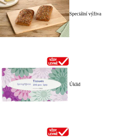
Speciální výživa
Úklid