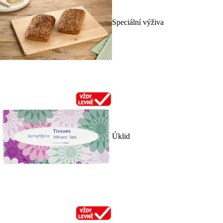
Speciální výživa
Úklid