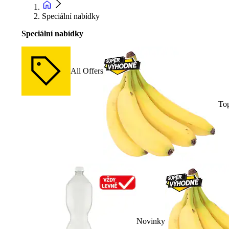
Speciální nabídky
Speciální nabídky
All Offers
To
Novinky