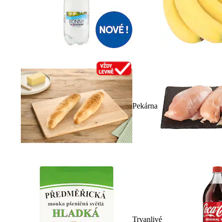
Pekárna
Trvanlivé