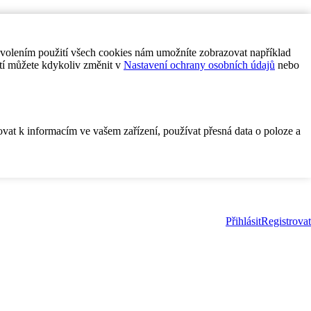
ovolením použití všech cookies nám umožníte zobrazovat například
tí můžete kdykoliv změnit v
Nastavení ochrany osobních údajů
nebo
ovat k informacím ve vašem zařízení, používat přesná data o poloze a
Přihlásit
Registrovat