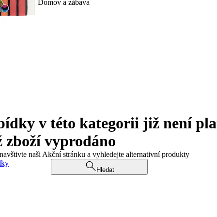
Domov a zábava
ky v této kategorii již není pla
ž zboží vyprodáno
navštivte naši Akční stránku a vyhledejte alternativní produkty
dky
Hledat