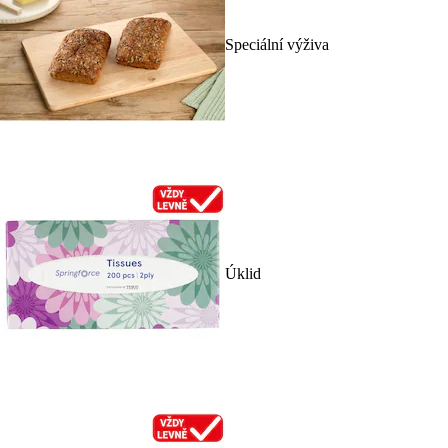
Speciální výživa
Úklid