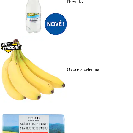
Novinky
Ovoce a zelenina