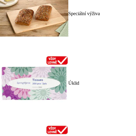
Speciální výživa
Úklid