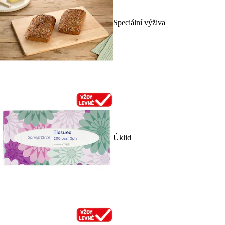
Speciální výživa
Úklid