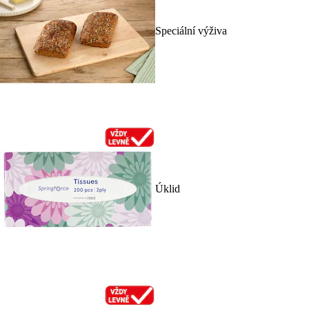
Speciální výživa
Úklid